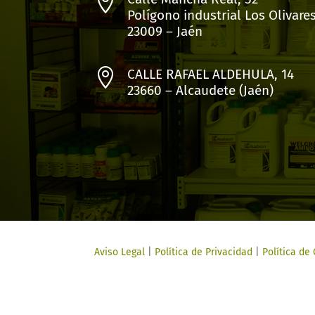

Polígono industrial Los Olivare
23009 – Jaén

CALLE RAFAEL ALDEHULA, 14
23660 – Alcaudete (Jaén)
Aviso Legal
|
Política de Privacidad
|
Política de