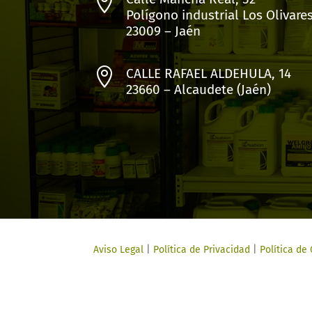

Polígono industrial Los Olivare
23009 – Jaén

CALLE RAFAEL ALDEHULA, 14
23660 – Alcaudete (Jaén)
Aviso Legal
|
Política de Privacidad
|
Política de