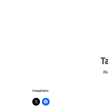
T
Po
Compártelo: