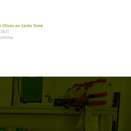
n Olivos en Santo Tomé
 2021
similar