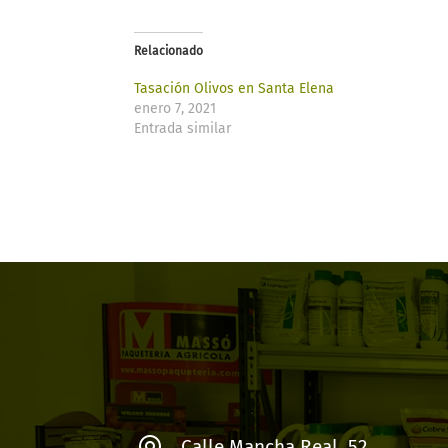
Relacionado
Tasación Olivos en Santa Elena
enero 7, 2021
Entrada similar
Calle Mancha Real, 52