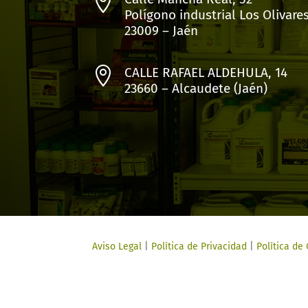

Polígono industrial Los Olivare
23009 – Jaén

CALLE RAFAEL ALDEHULA, 14
23660 – Alcaudete (Jaén)
Aviso Legal
|
Política de Privacidad
|
Política de