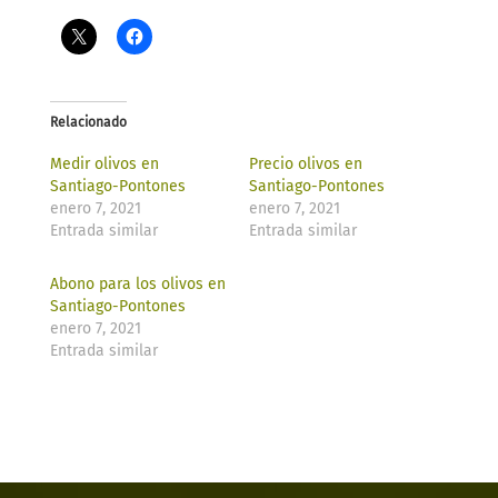
Relacionado
Medir olivos en
Precio olivos en
Santiago-Pontones​
Santiago-Pontones​
enero 7, 2021
enero 7, 2021
Entrada similar
Entrada similar
Abono para los olivos en
Santiago-Pontones​
enero 7, 2021
Entrada similar