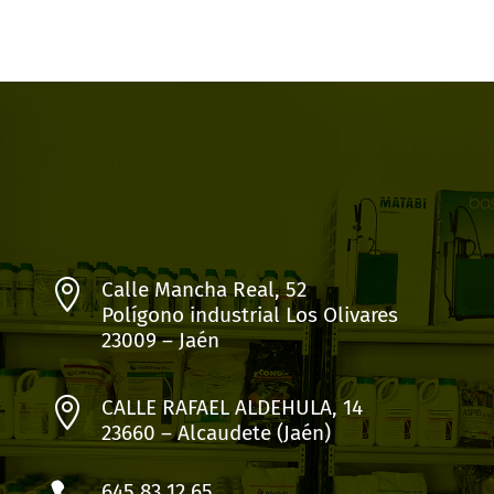

Calle Mancha Real, 52
Polígono industrial Los Olivares
23009 – Jaén

CALLE RAFAEL ALDEHULA, 14
23660 – Alcaudete (Jaén)
645 83 12 65