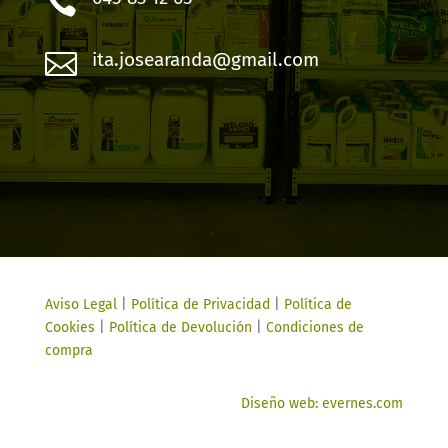


ita.josearanda@gmail.com
Aviso Legal
|
Política de Privacidad
|
Política de
Cookies
|
Política de Devolución
|
Condiciones de
compra
Diseño web: evernes.com