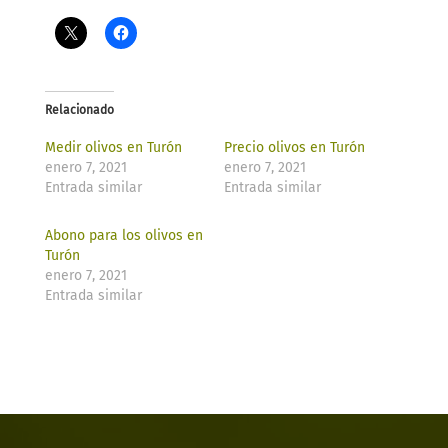
Relacionado
Medir olivos en Turón
Precio olivos en Turón
enero 7, 2021
enero 7, 2021
Entrada similar
Entrada similar
Abono para los olivos en
Turón
enero 7, 2021
Entrada similar