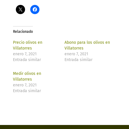
Relacionado
Precio olivos en
Abono para los olivos en
Villatorres​
Villatorres​
enero 7, 2021
enero 7, 2021
Entrada similar
Entrada similar
Medir olivos en
Villatorres​
enero 7, 2021
Entrada similar